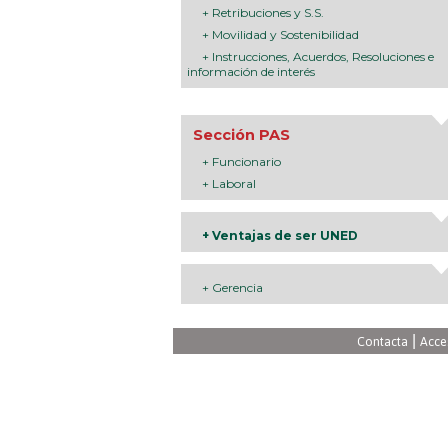
+ Retribuciones y S.S.
+ Movilidad y Sostenibilidad
+ Instrucciones, Acuerdos, Resoluciones e
información de interés
Sección PAS
+ Funcionario
+ Laboral
+ Ventajas de ser UNED
+ Gerencia
|
Contacta
Acce