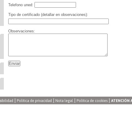
Telefono uned:
Tipo de certificado (detallar en observaciones):
Observaciones:
|
|
|
|
sibilidad
Política de privacidad
Nota legal
Política de cookies
ATENCIÓN 