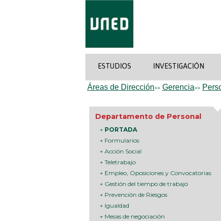
ESTUDIOS
INVESTIGACIÓN
Áreas de Dirección
Gerencia
Perso
>>
>>
Departamento de Personal
+
PORTADA
+ Formularios
+ Acción Social
+ Teletrabajo
+ Empleo, Oposiciones y Convocatorias
+ Gestión del tiempo de trabajo
+ Prevención de Riesgos
+ Igualdad
+ Mesas de negociación