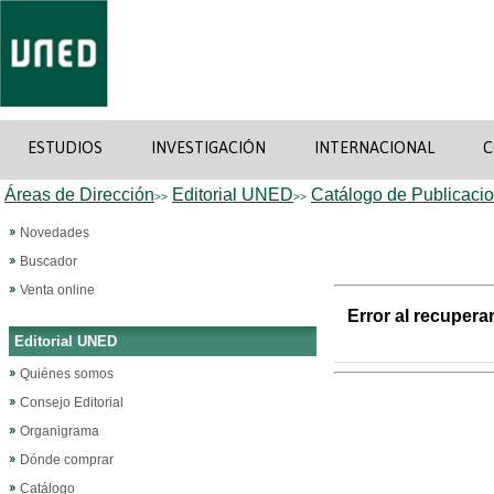
ESTUDIOS
INVESTIGACIÓN
INTERNACIONAL
C
Áreas de Dirección
Editorial UNED
Catálogo de Publicaci
>>
>>
Novedades
Buscador
Venta online
Error al recupera
Editorial UNED
Quiénes somos
Consejo Editorial
Organigrama
Dónde comprar
Catálogo