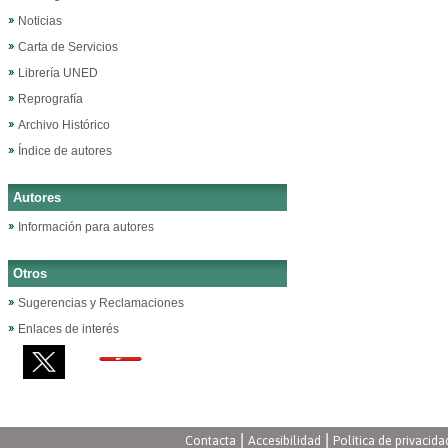
Noticias
Carta de Servicios
Librería UNED
Reprografía
Archivo Histórico
Índice de autores
Autores
Información para autores
Otros
Sugerencias y Reclamaciones
Enlaces de interés
|
|
Contacta
Accesibilidad
Política de privacida