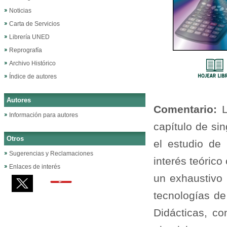
Noticias
Carta de Servicios
Librería UNED
Reprografía
Archivo Histórico
Índice de autores
Autores
Comentario:
L
Información para autores
capítulo de sin
Otros
el estudio de 
Sugerencias y Reclamaciones
interés teórico
Enlaces de interés
un exhaustivo
tecnologías de
Didácticas, c