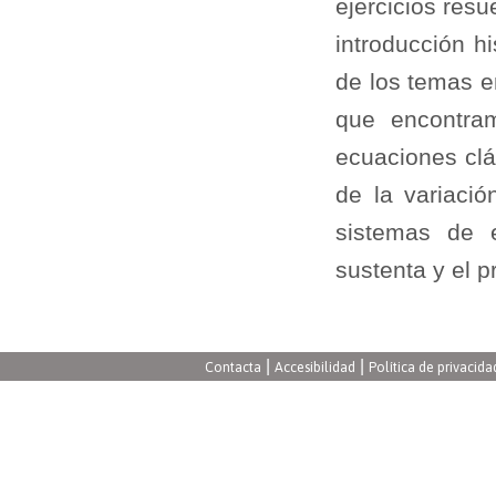
ejercicios resu
introducción h
de los temas e
que encontram
ecuaciones clá
de la variació
sistemas de e
sustenta y el 
|
|
Contacta
Accesibilidad
Política de privacida