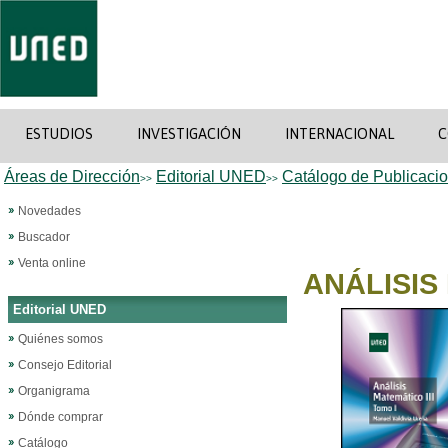
ESTUDIOS
INVESTIGACIÓN
INTERNACIONAL
C
Áreas de Dirección
Editorial UNED
Catálogo de Publicaci
>>
>>
Novedades
Buscador
Venta online
ANÁLISIS 
Editorial UNED
Quiénes somos
Consejo Editorial
Organigrama
Dónde comprar
Catálogo