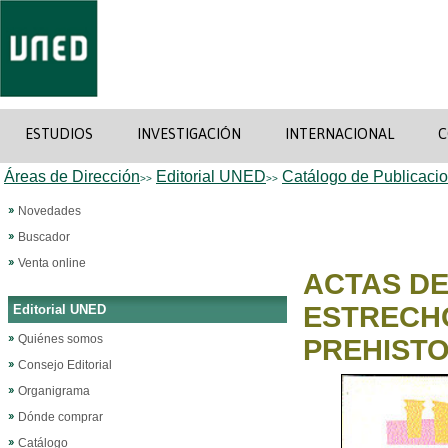
ESTUDIOS
INVESTIGACIÓN
INTERNACIONAL
C
Áreas de Dirección
Editorial UNED
Catálogo de Publicaci
>>
>>
Novedades
Buscador
Venta online
ACTAS DE
ESTRECHO
Editorial UNED
Quiénes somos
PREHISTO
Consejo Editorial
Organigrama
Dónde comprar
Catálogo