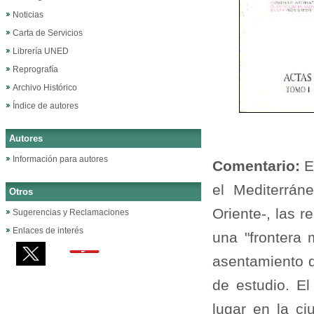
Noticias
Carta de Servicios
Librería UNED
Reprografía
Archivo Histórico
Índice de autores
Autores
Información para autores
Comentario:
E
el Mediterrán
Otros
Oriente-, las 
Sugerencias y Reclamaciones
Enlaces de interés
una "frontera 
asentamiento d
de estudio. El
lugar en la c