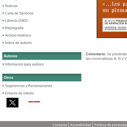
Noticias
Carta de Servicios
Librería UNED
Reprografía
Archivo Histórico
Índice de autores
Comentario:
Se presentan
Autores
las convocatorias III, IV 
Información para autores
Otros
Sugerencias y Reclamaciones
Enlaces de interés
|
|
Contacta
Accesibilidad
Política de privacida