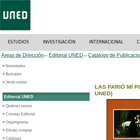
ESTUDIOS
INVESTIGACIÓN
INTERNACIONAL
C
Áreas de Dirección
Editorial UNED
Catálogo de Publicaci
>>
>>
Novedades
Buscador
Venta online
LAS PARIÓ MÍ P
UNED)
Editorial UNED
Quiénes somos
Consejo Editorial
Organigrama
Dónde comprar
Catálogo