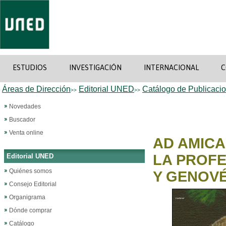
ESTUDIOS
INVESTIGACIÓN
INTERNACIONAL
C
Áreas de Dirección
Editorial UNED
Catálogo de Publicaci
>>
>>
Novedades
Buscador
Venta online
AD AMICA
LA PROFE
Editorial UNED
Quiénes somos
Y GENOV
Consejo Editorial
Organigrama
Dónde comprar
Catálogo