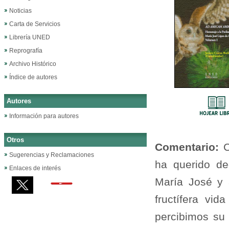
Noticias
Carta de Servicios
Librería UNED
Reprografía
Archivo Histórico
Índice de autores
Autores
Información para autores
Otros
Comentario:
C
Sugerencias y Reclamaciones
ha querido de
Enlaces de interés
María José y 
fructífera vi
percibimos su 