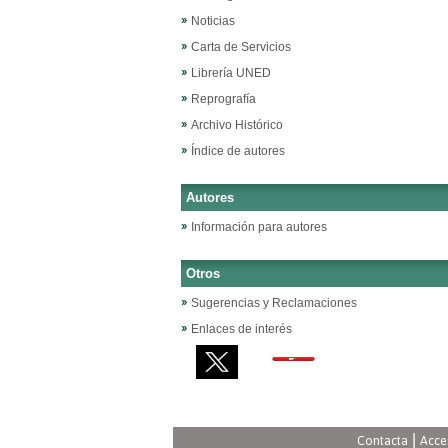
Noticias
Carta de Servicios
Librería UNED
Reprografía
Archivo Histórico
Índice de autores
Autores
Información para autores
Otros
Sugerencias y Reclamaciones
Enlaces de interés
|
Contacta
Acce