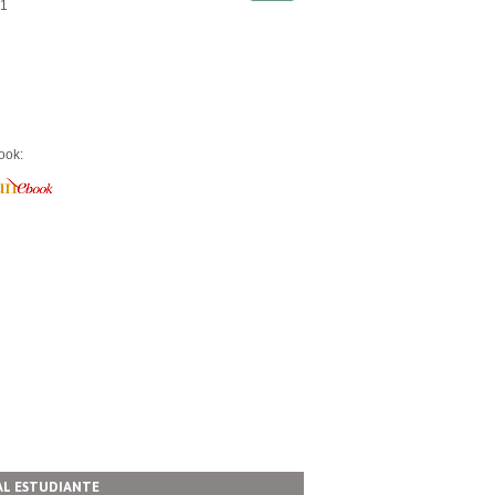
1
ook:
AL ESTUDIANTE