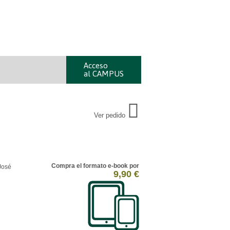
Acceso
al CAMPUS
Ver pedido
Compra el formato e-book por
José
9,90 €