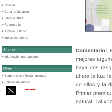
Noticias
Carta de Servicios
Librería UNED
Reprografía
Archivo Histórico
Índice de autores
Autores
Comentario:
Información para autores
mejores argume
haya dos rasg
Otros
ahora la luz: 
Sugerencias y Reclamaciones
Enlaces de interés
de ellos y la d
Primer premio: 
natural; Tal vez