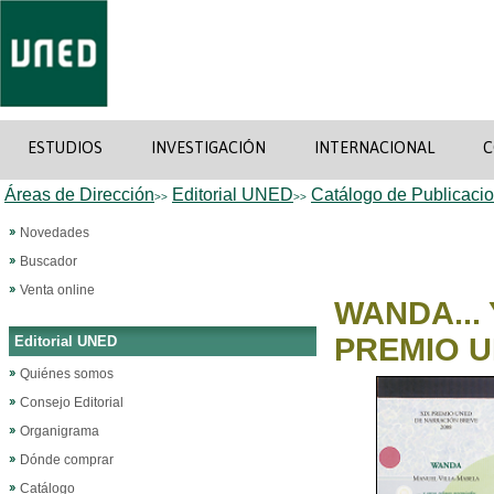
ESTUDIOS
INVESTIGACIÓN
INTERNACIONAL
C
Áreas de Dirección
Editorial UNED
Catálogo de Publicaci
>>
>>
Novedades
Buscador
Venta online
WANDA...
PREMIO U
Editorial UNED
Quiénes somos
Consejo Editorial
Organigrama
Dónde comprar
Catálogo