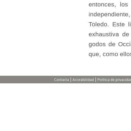
entonces, los
independiente,
Toledo. Este l
exhaustiva de 
godos de Occi
que, como ello
|
|
Contacta
Accesibilidad
Política de privacida