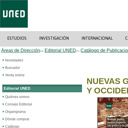
ESTUDIOS
INVESTIGACIÓN
INTERNACIONAL
C
Áreas de Dirección
Editorial UNED
Catálogo de Publicaci
>>
>>
Novedades
Buscador
Venta online
NUEVAS G
Y OCCIDE
Editorial UNED
Quiénes somos
Consejo Editorial
Organigrama
Dónde comprar
Catálogo