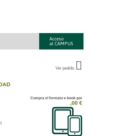
Acceso
al CAMPUS
Ver pedido
IDAD
Compra el formato e-book por
,00 €
1