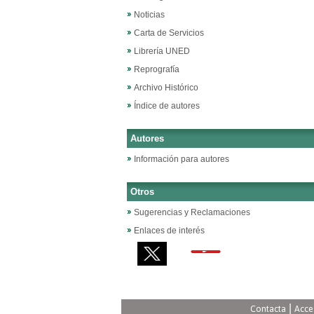
Noticias
Carta de Servicios
Librería UNED
Reprografía
Archivo Histórico
Índice de autores
Autores
Información para autores
Otros
Sugerencias y Reclamaciones
Enlaces de interés
|
Contacta
Acce