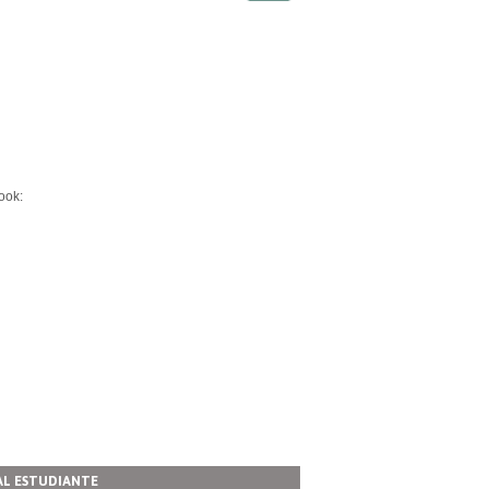
ook:
AL ESTUDIANTE