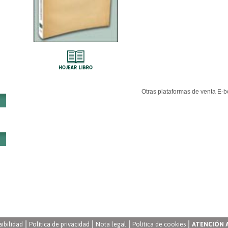
Otras plataformas de venta E-b
|
|
|
|
sibilidad
Política de privacidad
Nota legal
Política de cookies
ATENCIÓN 