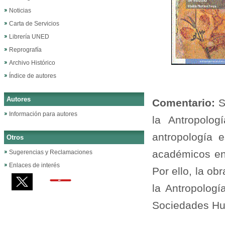
Noticias
Carta de Servicios
Librería UNED
Reprografía
Archivo Histórico
Índice de autores
Autores
Comentario:
S
Información para autores
la Antropolo
antropología e
Otros
académicos en 
Sugerencias y Reclamaciones
Enlaces de interés
Por ello, la ob
la Antropologí
Sociedades H