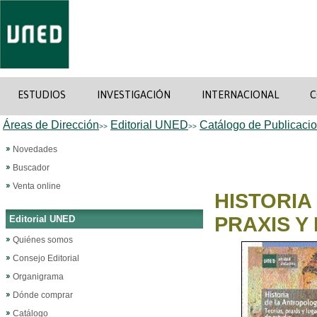
ESTUDIOS
INVESTIGACIÓN
INTERNACIONAL
C
Áreas de Dirección
Editorial UNED
Catálogo de Publicaci
>>
>>
Novedades
Buscador
Venta online
HISTORIA
PRAXIS Y
Editorial UNED
Quiénes somos
Consejo Editorial
Organigrama
Dónde comprar
Catálogo