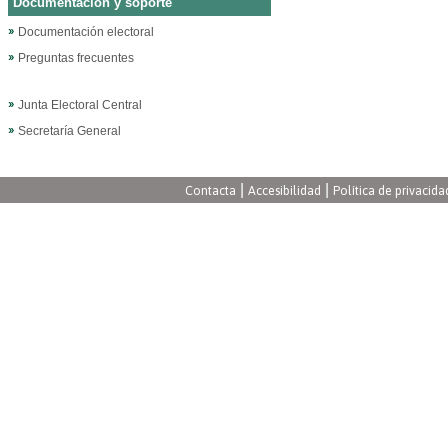
Documentación y soporte
Documentación electoral
Preguntas frecuentes
Junta Electoral Central
Secretaría General
|
|
Contacta
Accesibilidad
Política de privacida