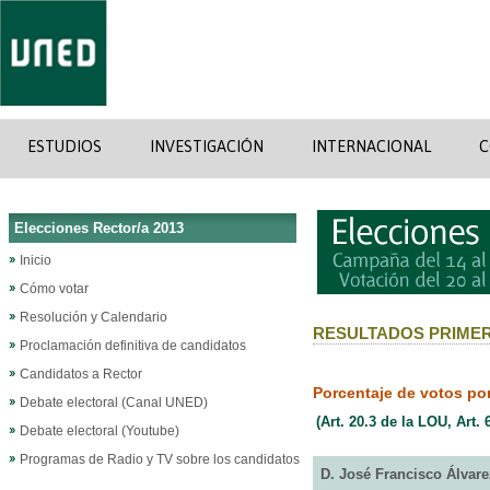
ESTUDIOS
INVESTIGACIÓN
INTERNACIONAL
C
Elecciones Rector/a 2013
Inicio
Cómo votar
Resolución y Calendario
RESULTADOS PRIMER
Proclamación definitiva de candidatos
Candidatos a Rector
Porcentaje de votos po
Debate electoral (Canal UNED)
(Art. 20.3 de la LOU, Art
Debate electoral (Youtube)
Programas de Radio y TV sobre los candidatos
D. José Francisco Álvare