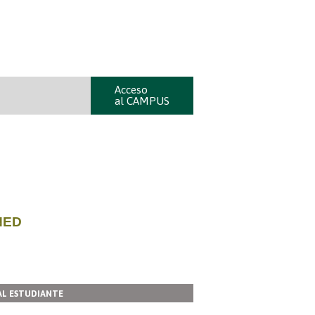
Acceso
al CAMPUS
NED
AL ESTUDIANTE