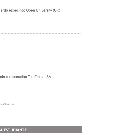
uerdo específico Open University (UK)
nio colaboración Telefónica, SA
puestaria
AL ESTUDIANTE