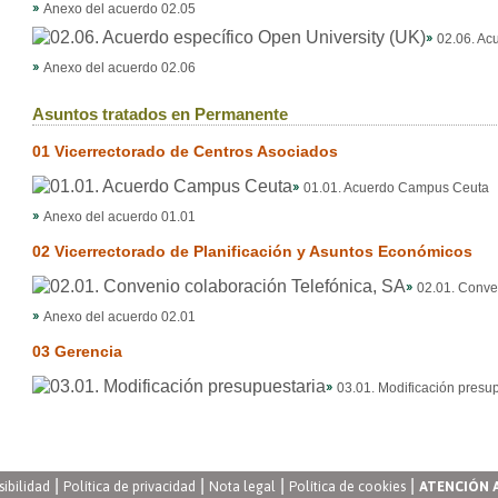
Anexo del acuerdo 02.05
02.06. Ac
Anexo del acuerdo 02.06
Asuntos tratados en Permanente
01 Vicerrectorado de Centros Asociados
01.01. Acuerdo Campus Ceuta
Anexo del acuerdo 01.01
02 Vicerrectorado de Planificación y Asuntos Económicos
02.01. Conve
Anexo del acuerdo 02.01
03 Gerencia
03.01. Modificación presu
|
|
|
|
sibilidad
Política de privacidad
Nota legal
Política de cookies
ATENCIÓN 