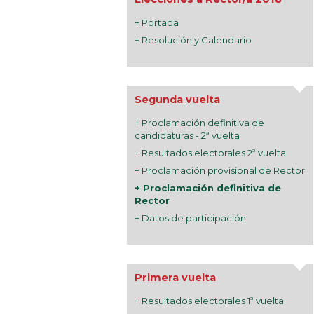
+ Portada
+ Resolución y Calendario
Segunda vuelta
+ Proclamación definitiva de
candidaturas - 2ª vuelta
+ Resultados electorales 2ª vuelta
+ Proclamación provisional de Rector
+ Proclamación definitiva de
Rector
+ Datos de participación
Primera vuelta
+ Resultados electorales 1ª vuelta