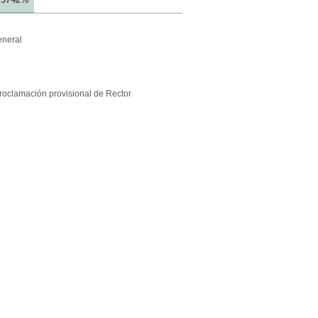
eneral
roclamación provisional de Rector