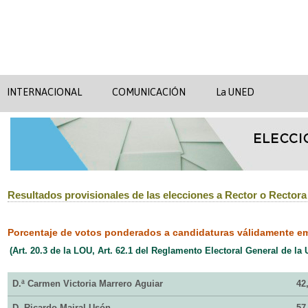
INTERNACIONAL
COMUNICACIÓN
La UNED
Resultados provisionales de las elecciones a Rector o Rectora
Porcentaje de votos ponderados a candidaturas válidamente em
(Art. 20.3 de la LOU, Art. 62.1 del Reglamento Electoral General de la
D.ª Carmen Victoria Marrero Aguiar
42
D. Ricardo Mairal Usón
57