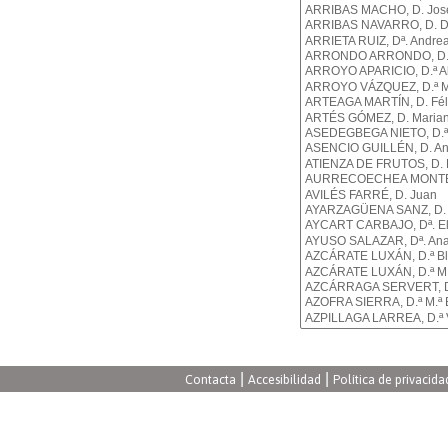
|
|
Contacta
Accesibilidad
Política de privacida