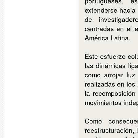
portugueses, e
extenderse hacia
de investigador
centradas en el e
América Latina.
Este esfuerzo col
las dinámicas lig
como arrojar luz
realizadas en los
la recomposición
movimientos inde
Como consecue
reestructuración,