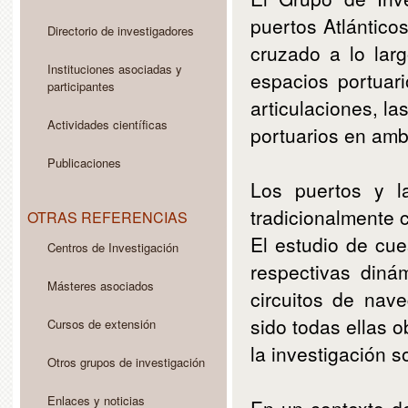
puertos Atlánticos
Directorio de investigadores
cruzado a lo larg
Instituciones asociadas y
espacios portuar
participantes
articulaciones, l
Actividades científicas
portuarios en amb
Publicaciones
Los puertos y l
tradicionalmente 
OTRAS REFERENCIAS
El estudio de cue
Centros de Investigación
respectivas diná
Másteres asociados
circuitos de nav
sido todas ellas o
Cursos de extensión
la investigación so
Otros grupos de investigación
Enlaces y noticias