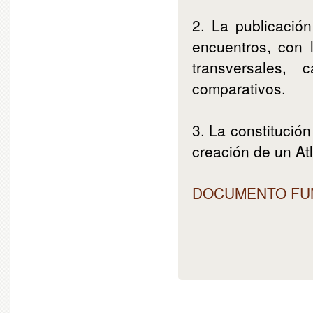
2. La publicació
encuentros, con 
transversales, 
comparativos.
3. La constitució
creación de un Atl
DOCUMENTO FU