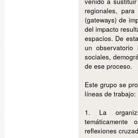
venido a sustitui
regionales, para
(gateways) de imp
del impacto resul
espacios. De esta
un observatorio 
sociales, demográf
de ese proceso.
Este grupo se pro
líneas de trabajo:
1. La organiza
temáticamente o
reflexiones cruza