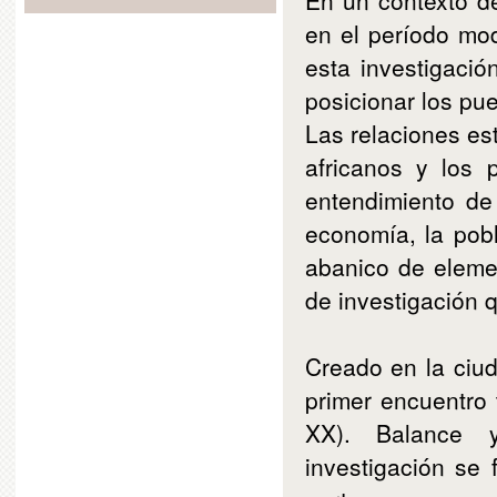
En un contexto d
en el período mo
esta investigació
posicionar los pu
Las relaciones es
africanos y los 
entendimiento de
economía, la pobla
abanico de elemen
de investigación 
Creado en la ciud
primer encuentro 
XX). Balance y
investigación se 