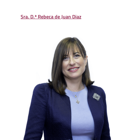
Sra. D.ª Rebeca de Juan Diaz