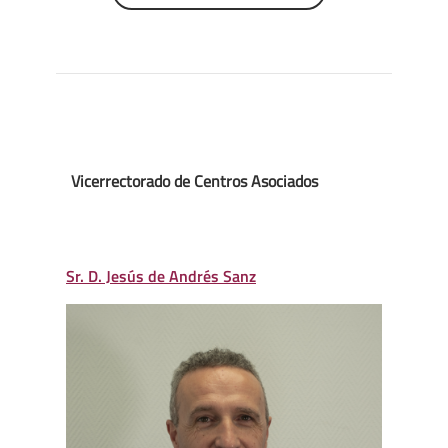
Vicerrectorado de Centros Asociados
Sr. D. Jesús de Andrés Sanz