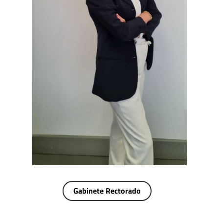
Gabinete Rectorado