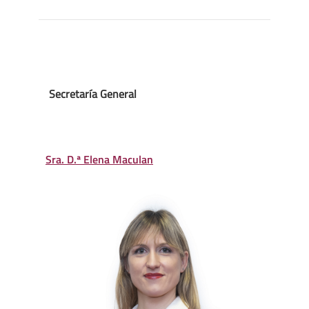
Secretaría General
Sra. D.ª Elena Maculan