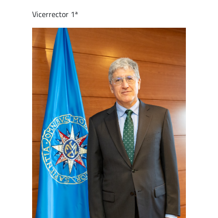
Vicerrector 1ª