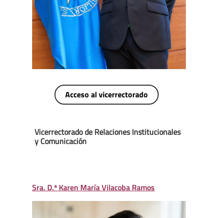
Acceso al vicerrectorado
Vicerrectorado de Relaciones Institucionales
y Comunicación
Sra. D.ª Karen María Vilacoba Ramos