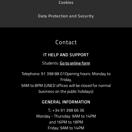
Cookies
Data Protection and Security
Contact
IT HELP AND SUPPORT
Students:
Go to online form
Telephone: 91 398 88 01Opening hours: Monday to
Friday,
9AM to 8PM (UNED offices will be closed for normal
business on the public holidays)
GENERAL INFORMATION
T.: +34 91 398 66 36
Monday - Thursday: 9AM to 14PM
and 16PM to 18PM
Friday: 9AM to 14PM