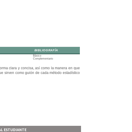
BIBLIOGRAFÍA
Básico
Complementario
 forma clara y concisa, así como la manera en que
que sirven como guión de cada método estadístico
AL ESTUDIANTE