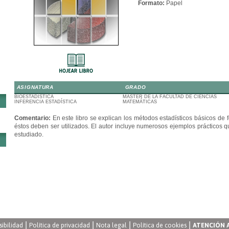
Formato:
Papel
ASIGNATURA
GRADO
BIOESTADÍSTICA
MÁSTER DE LA FACULTAD DE CIENCIAS
INFERENCIA ESTADÍSTICA
MATEMÁTICAS
Comentario:
En este libro se explican los métodos estadísticos básicos de
éstos deben ser utilizados. El autor incluye numerosos ejemplos prácticos 
estudiado.
|
|
|
|
sibilidad
Política de privacidad
Nota legal
Política de cookies
ATENCIÓN 