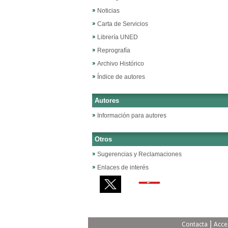
Noticias
Carta de Servicios
Librería UNED
Reprografía
Archivo Histórico
Índice de autores
Autores
Información para autores
Otros
Sugerencias y Reclamaciones
Enlaces de interés
|
Contacta
Acce