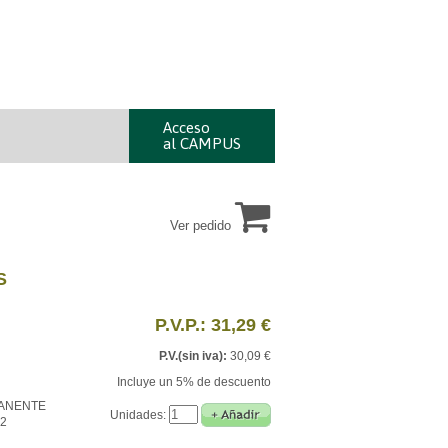
Acceso
al CAMPUS
Ver pedido
S
P.V.P.: 31,29 €
P.V.(sin iva):
30,09 €
Incluye un 5% de descuento
ANENTE
Unidades:
2