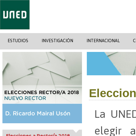
ESTUDIOS
INVESTIGACIÓN
INTERNACIONAL
C
Eleccion
La UNED
elegir 
Elecciones a Rector/a 2018