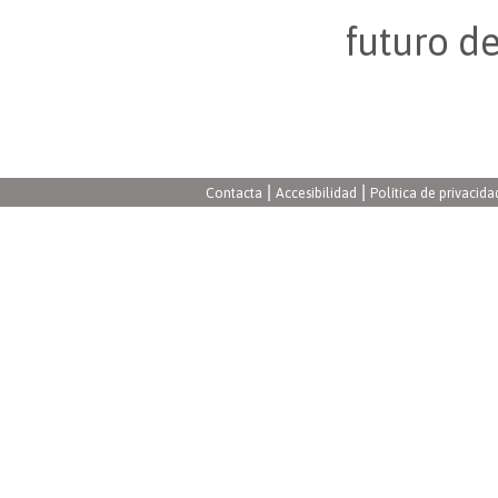
futuro d
|
|
Contacta
Accesibilidad
Política de privacida