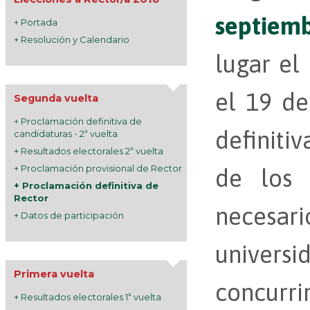
septiem
+ Portada
+ Resolución y Calendario
lugar el
el 19 d
Segunda vuelta
+ Proclamación definitiva de
definitiv
candidaturas - 2ª vuelta
+ Resultados electorales 2ª vuelta
+ Proclamación provisional de Rector
de los 
+ Proclamación definitiva de
Rector
necesari
+ Datos de participación
univer
Primera vuelta
concurri
+ Resultados electorales 1ª vuelta