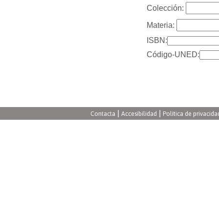
Colección:
Materia:
ISBN:
Código-UNED:
|
|
Contacta
Accesibilidad
Política de privacida