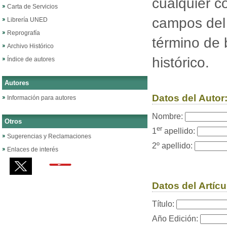
cualquier c
Carta de Servicios
campos del 
Librería UNED
Reprografía
término de 
Archivo Histórico
histórico.
Índice de autores
Autores
Datos del Autor
Información para autores
Nombre:
Otros
er
1
apellido:
Sugerencias y Reclamaciones
2º apellido:
Enlaces de interés
Datos del Artícu
Título:
Año Edición: