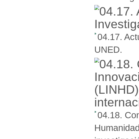
04.17. Act
UNED.
04.18. Con
Humanidade