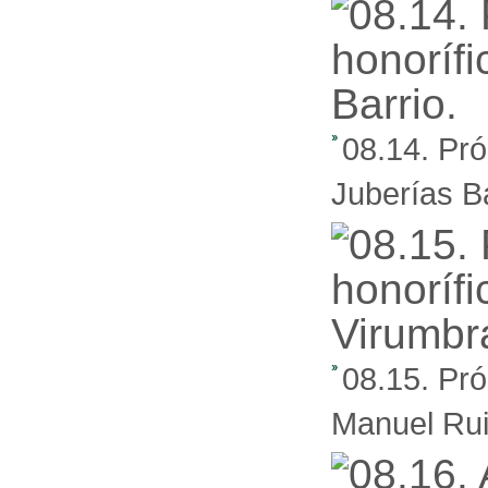
08.14. Pró
Juberías Ba
08.15. Pró
Manuel Rui