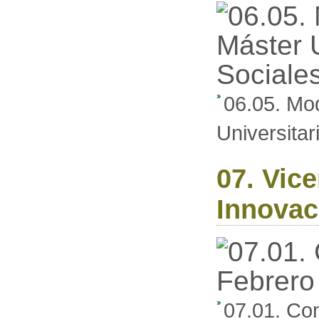
06.05. Mod
Universitar
07. Vice
Innovac
07.01. Co