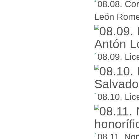
08.08. Com
León Rome
08.09. Lic
08.10. Lic
08.11. Nom