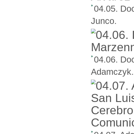
04.05. Do
Junco.
04.06. Do
Adamczyk.