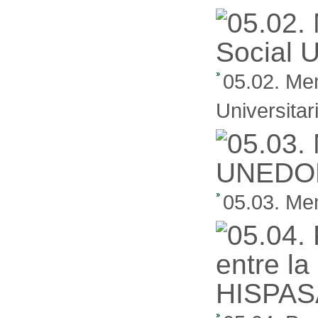
05.02. Me
Universita
05.03. Me