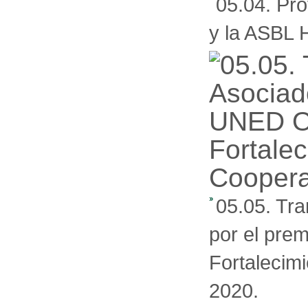
05.04. Pro
y la ASBL
05.05. Tra
por el pre
Fortalecim
2020.