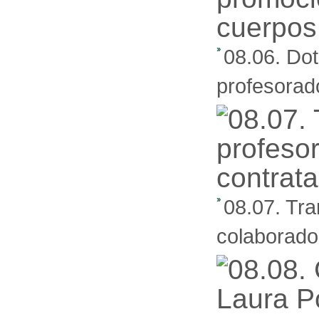
08.06. Do
profesorado
08.07. Tra
colaborador