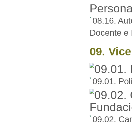
08.16. Aut
Docente e 
09. Vic
09.01. Pol
09.02. Ca