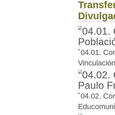
Transfe
Divulga
04.01. Co
Vinculación
04.02. Co
Educomuni