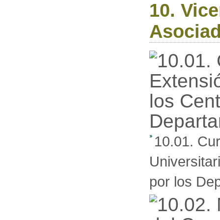
10. Vic
Asocia
10.01. Cur
Universita
por los De