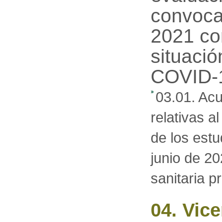
03.01. Ac
relativas a
de los estu
junio de 2
sanitaria 
04. Vic