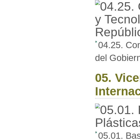
04.25. Con
del Gobier
05. Vic
Interna
05.01. Ba