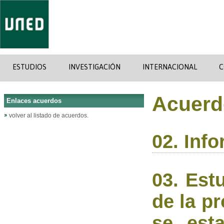
ESTUDIOS
INVESTIGACIÓN
INTERNACIONAL
C
Acuerd
Enlaces acuerdos
volver al listado de acuerdos.
02. Inf
03. Est
de la p
se esta