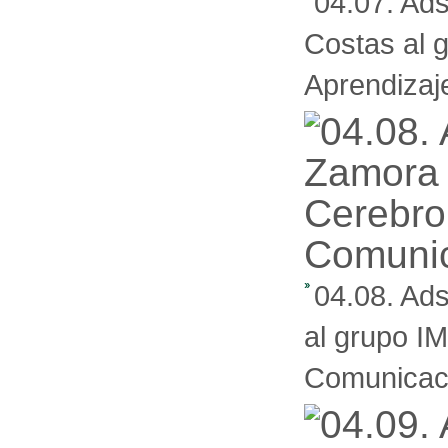
04.07. Ad
Costas al 
Aprendizaj
04.08. Ad
al grupo I
Comunicac