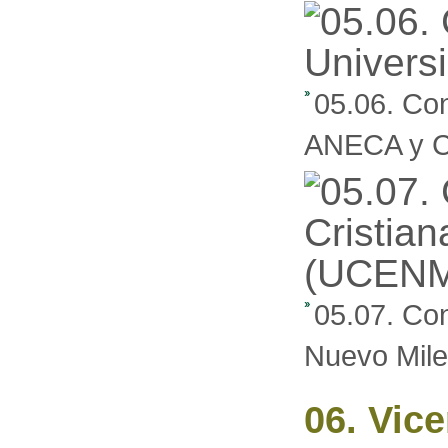
05.06. Con
ANECA y 
05.07. Con
Nuevo Mil
06. Vic