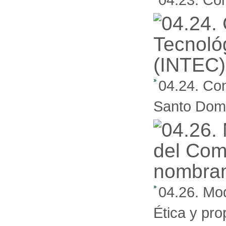
04.24. Con
Santo Dom
04.26. Mod
Ética y pr