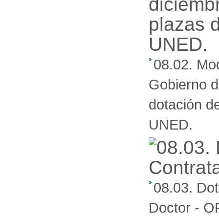
08.02. Mod
Gobierno d
dotación d
UNED.
08.03. Dot
Doctor - O