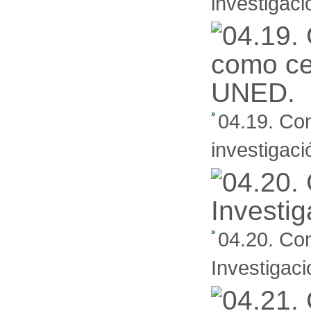
investigaci
04.19. Co
investigac
04.20. Co
Investigaci