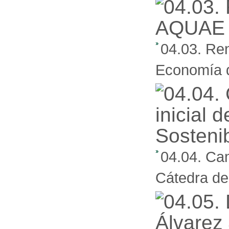
04.03. Re
Economía d
04.04. Cam
Cátedra de