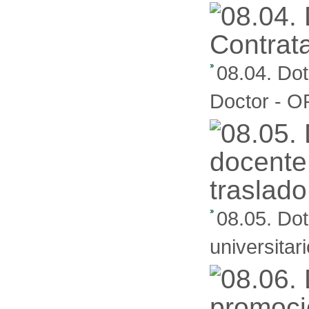
08.04. Dot
Doctor - O
08.05. Do
universitar