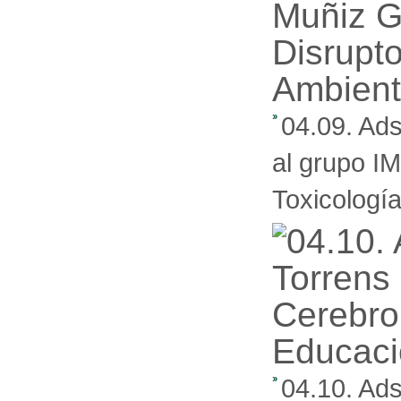
04.09. Ad
al grupo I
Toxicología
04.10. Ads