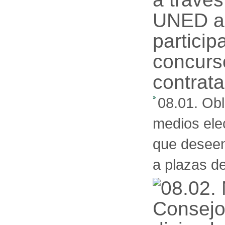
08.01. Obl
medios ele
que deseen
a plazas d