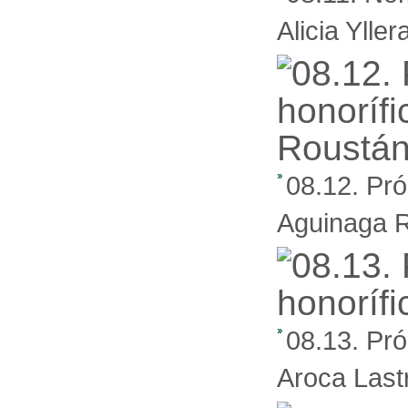
Alicia Ylle
08.12. Pró
Aguinaga 
08.13. Pró
Aroca Last