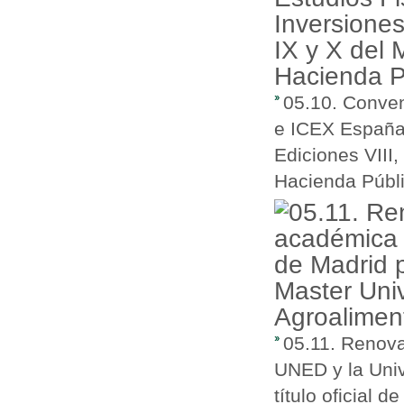
05.10. Conven
e ICEX España 
Ediciones VIII,
Hacienda Públi
05.11. Renova
UNED y la Univ
título oficial 