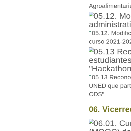
Agroalimentari
05.12. Modifi
curso 2021-20
05.13 Reconoc
UNED que parti
ODS".
06. Vicerr