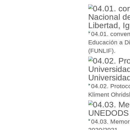
04.01. conven
Educación a Di
(FUNLIF).
04.02. Protoc
Kliment Ohrids
04.03. Memor
2020/2021.