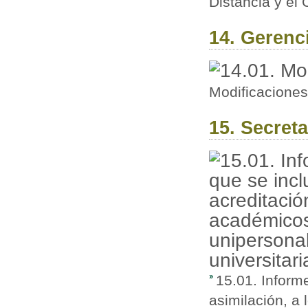
Distancia y el
14. Gerenc
Modificaciones
15. Secreta
15.01. Inform
asimilación, a 