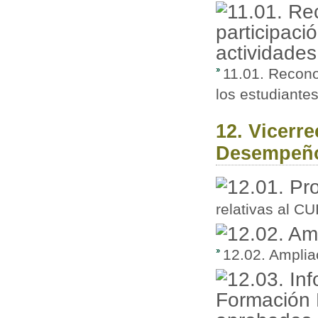
11.01. Recono
los estudiantes
12. Vicerr
Desempeño 
relativas al CU
12.02. Ampliac