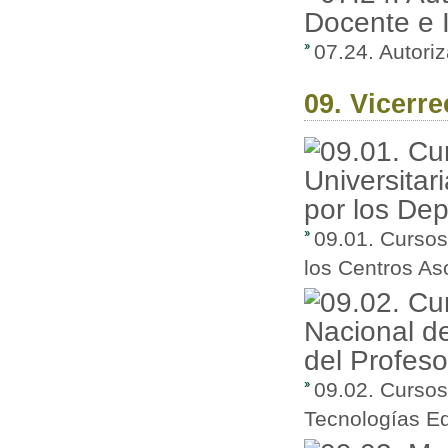
07.24. Autori
09. Vicerr
09.01. Cursos
los Centros As
09.02. Cursos
Tecnologías Ed