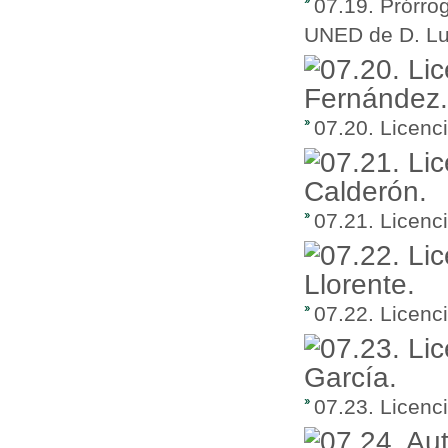
07.19. Prórro
UNED de D. Lu
07.20. Licenc
07.21. Licenc
07.22. Licenci
07.23. Licenc