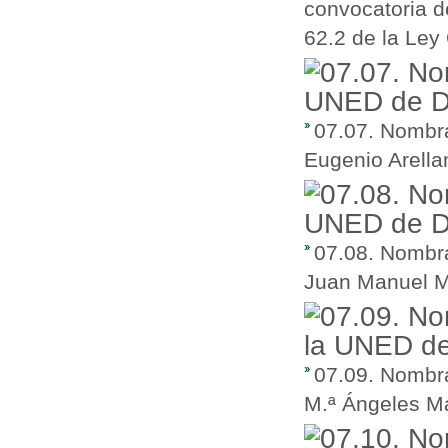
convocatoria d
62.2 de la Ley
07.07. Nombra
Eugenio Arell
07.08. Nombra
Juan Manuel M
07.09. Nombra
M.ª Ángeles Ma