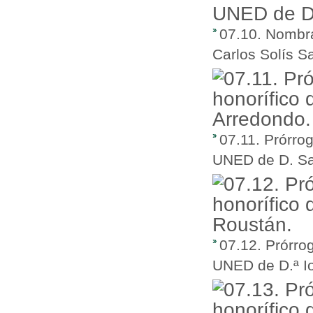
07.10. Nombra
Carlos Solís S
07.11. Prórro
UNED de D. San
07.12. Prórro
UNED de D.ª I