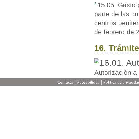
15.05. Gasto 
parte de las c
centros penite
de febrero de 
16. Trámite
Autorización a 
|
|
Contacta
Accesibilidad
Política de privacida