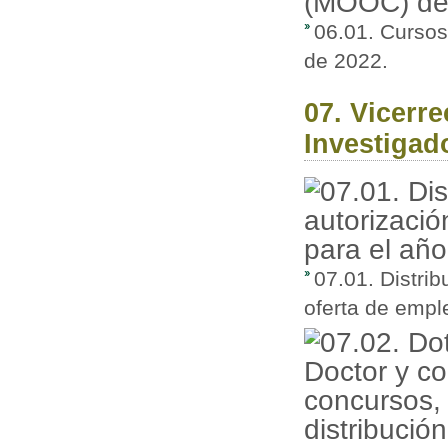
06.01. Cursos
de 2022.
07. Vicerr
Investigad
07.01. Distrib
oferta de empl