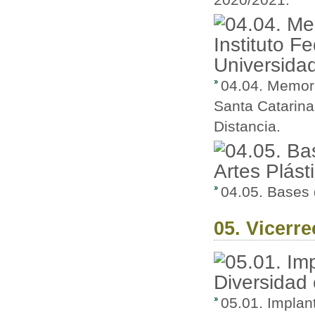
04.04. Memora
Santa Catarina
Distancia.
04.05. Bases 
05. Vicerr
05.01. Implan