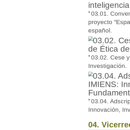
03.01. Conven
proyecto "Espac
español.
03.02. Cese y
Investigación.
03.04. Adscri
Innovación, In
04. Vicerr