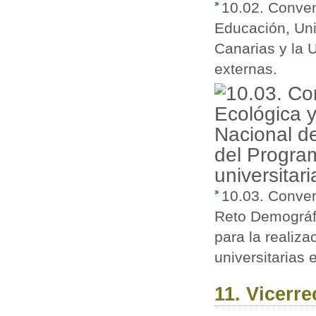
10.02. Conven
Educación, Uni
Canarias y la 
externas.
10.03. Conveni
Reto Demográfi
para la realiz
universitarias 
11. Vicerr