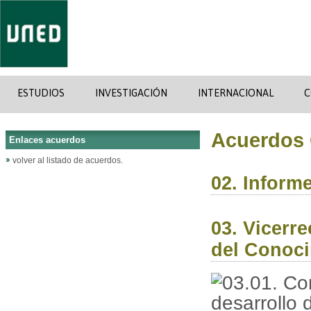
ESTUDIOS
INVESTIGACIÓN
INTERNACIONAL
C
Acuerdos 
Enlaces acuerdos
volver al listado de acuerdos.
02. Informe
03. Vicerr
del Conoci