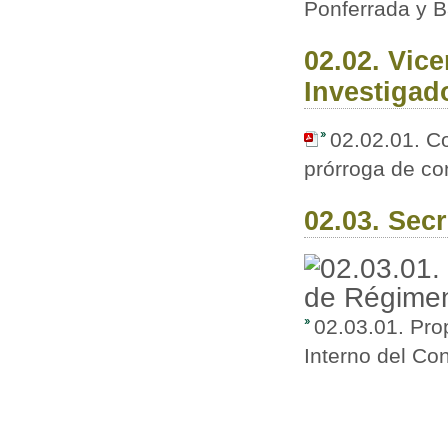
Ponferrada y B
02.02. Vic
Investigad
02.02.01. C
prórroga de co
02.03. Secr
02.03.01. Pr
Interno del Co