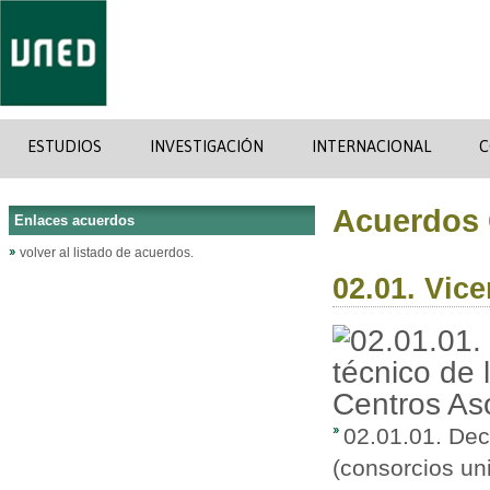
ESTUDIOS
INVESTIGACIÓN
INTERNACIONAL
C
Acuerdos 
Enlaces acuerdos
volver al listado de acuerdos.
02.01. Vic
02.01.01. Dec
(consorcios un