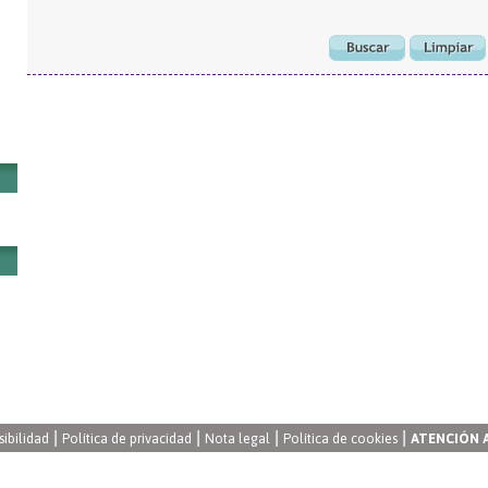
|
|
|
|
sibilidad
Política de privacidad
Nota legal
Política de cookies
ATENCIÓN 