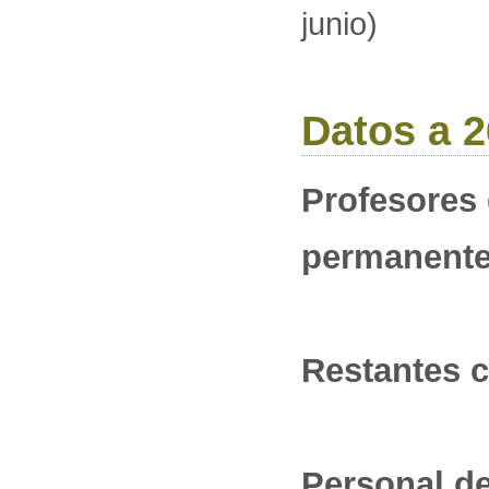
junio)
Datos a 2
Profesores 
permanent
Restantes c
Personal de