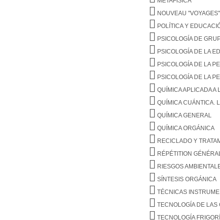
METAFÍSICA
NOUVEAU "VOYAGES"
POLÍTICA Y EDUCAC
PSICOLOGÍA DE GRU
PSICOLOGÍA DE LA ED
PSICOLOGÍA DE LA P
PSICOLOGÍA DE LA P
QUÍMICA APLICADA A 
QUÍMICA CUÁNTICA. 
QUÍMICA GENERAL
QUÍMICA ORGÁNICA
RECICLADO Y TRATA
RÉPÉTITION GÉNÉRA
RIESGOS AMBIENTALE
SÍNTESIS ORGÁNICA
TÉCNICAS INSTRUME
TECNOLOGÍA DE LA
TECNOLOGÍA FRIGORÍ