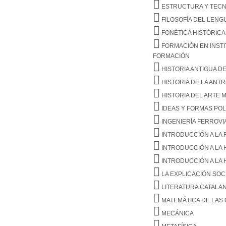
ESTRUCTURA Y TECN
FILOSOFÍA DEL LENG
FONÉTICA HISTÓRICA
FORMACIÓN EN INSTI
FORMACIÓN
HISTORIA ANTIGUA DE
HISTORIA DE LA ANT
HISTORIA DEL ARTE M
IDEAS Y FORMAS POL
INGENIERÍA FERROVI
INTRODUCCIÓN A LA F
INTRODUCCIÓN A LA 
INTRODUCCIÓN A LA 
LA EXPLICACIÓN SOC
LITERATURA CATALAN
MATEMÁTICA DE LAS 
MECÁNICA