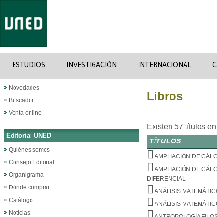
ESTUDIOS
INVESTIGACIÓN
INTERNACIONAL
C
Novedades
Libros
Buscador
Venta online
Existen 57 títulos e
Editorial UNED
TÍTULOS
Quiénes somos
AMPLIACIÓN DE CÁL
Consejo Editorial
AMPLIACIÓN DE CÁLC
Organigrama
DIFERENCIAL
Dónde comprar
ANÁLISIS MATEMÁTICO 
Catálogo
ANÁLISIS MATEMÁTIC
Noticias
ANTROPOLOGÍA FILO