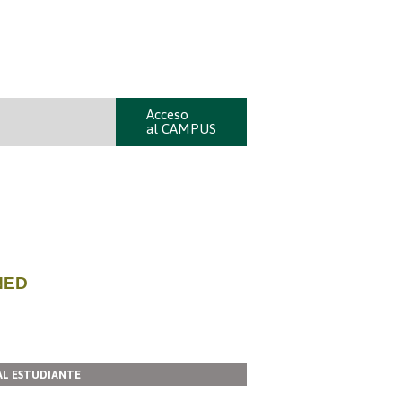
Acceso
al CAMPUS
NED
AL ESTUDIANTE